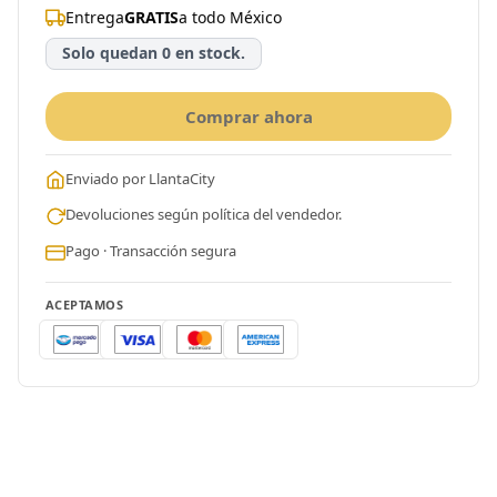
Entrega
GRATIS
a todo México
Solo quedan 0 en stock.
Comprar ahora
Enviado por LlantaCity
Devoluciones según política del vendedor.
Pago · Transacción segura
ACEPTAMOS