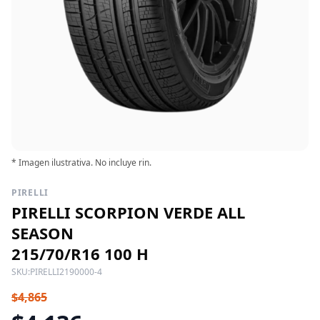
* Imagen ilustrativa. No incluye rin.
PIRELLI
PIRELLI SCORPION VERDE ALL
SEASON
215/70/R16 100 H
SKU:
PIRELLI2190000-4
$4,865