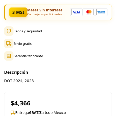
Meses Sin Intereses
3 MSI
Con tarjetas participantes
Pagos y seguridad
Envío gratis
Garantía fabricante
Descripción
DOT 2024, 2023
$4,366
Entrega
GRATIS
a todo México