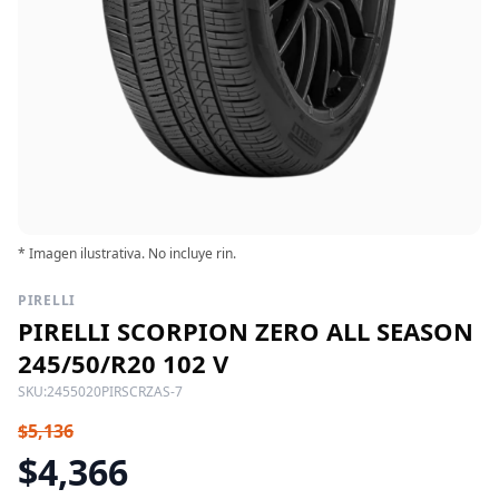
* Imagen ilustrativa. No incluye rin.
PIRELLI
PIRELLI SCORPION ZERO ALL SEASON
245/50/R20 102 V
SKU:
2455020PIRSCRZAS-7
$5,136
$4,366