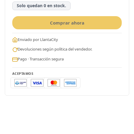
Solo quedan 0 en stock.
Comprar ahora
Enviado por LlantaCity
Devoluciones según política del vendedor.
Pago · Transacción segura
ACEPTAMOS