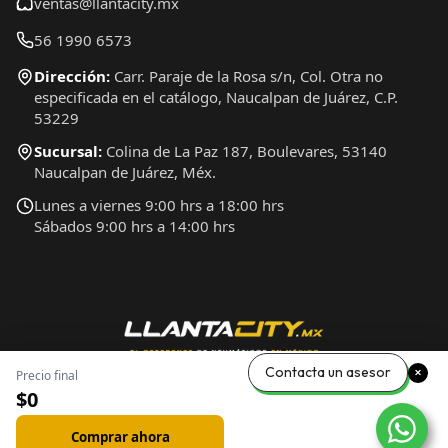
ventas@llantacity.mx
56 1990 6573
Dirección:
Carr. Paraje de la Rosa s/n, Col. Otra no
especificada en el catálogo, Naucalpan de Juárez, C.P.
53229
Sucursal:
Colina de La Paz 187, Boulevares, 53140
Naucalpan de Juárez, Méx.
Lunes a viernes 9:00 hrs a 18:00 hrs
Sábados 9:00 hrs a 14:00 hrs
Contacta un asesor
Precio final
$0
Comprar ahora