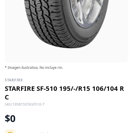
* Imagen ilustrativa. No incluye rin.
STARFIRE
STARFIRE SF-510 195/-/R15 106/104 R
C
SKU:
195R15STASF510-7
$0