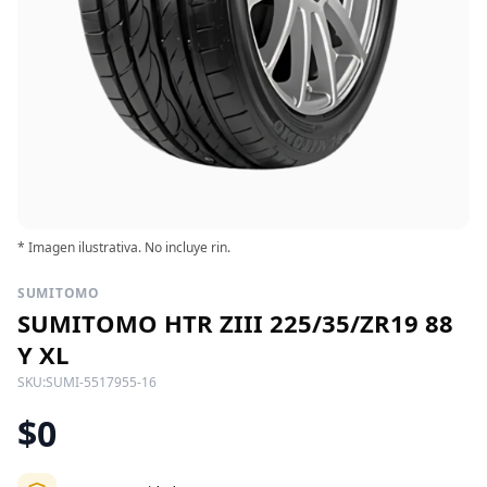
* Imagen ilustrativa. No incluye rin.
SUMITOMO
SUMITOMO HTR ZIII 225/35/ZR19 88
Y XL
SKU:
SUMI-5517955-16
$0