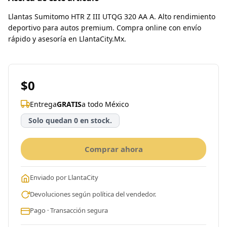
Llantas Sumitomo HTR Z III UTQG 320 AA A. Alto rendimiento
deportivo para autos premium. Compra online con envío
rápido y asesoría en LlantaCity.Mx.
$0
Entrega
GRATIS
a todo México
Solo quedan 0 en stock.
Comprar ahora
Enviado por LlantaCity
Devoluciones según política del vendedor.
Pago · Transacción segura