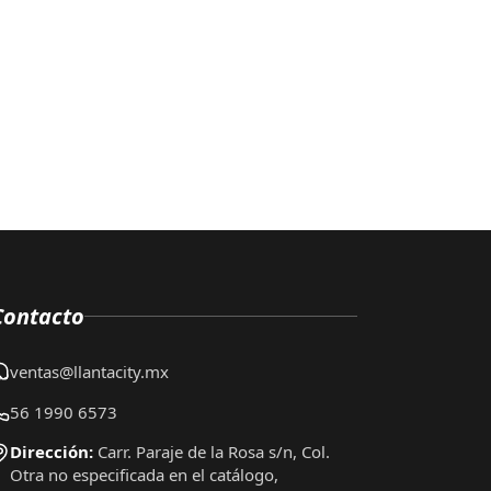
Contacto
ventas@llantacity.mx
56 1990 6573
Dirección:
Carr. Paraje de la Rosa s/n, Col.
Otra no especificada en el catálogo,