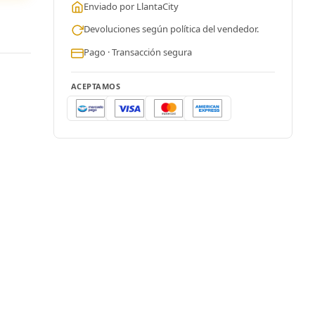
Enviado por LlantaCity
Devoluciones según política del vendedor.
Pago · Transacción segura
ACEPTAMOS