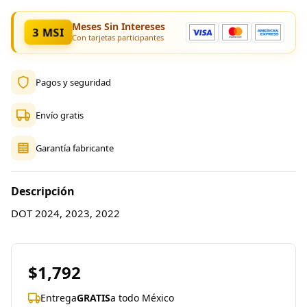
Meses Sin Intereses
3 MSI
Con tarjetas participantes
Pagos y seguridad
Envío gratis
Garantía fabricante
Descripción
DOT 2024, 2023, 2022
$1,792
Entrega
GRATIS
a todo México