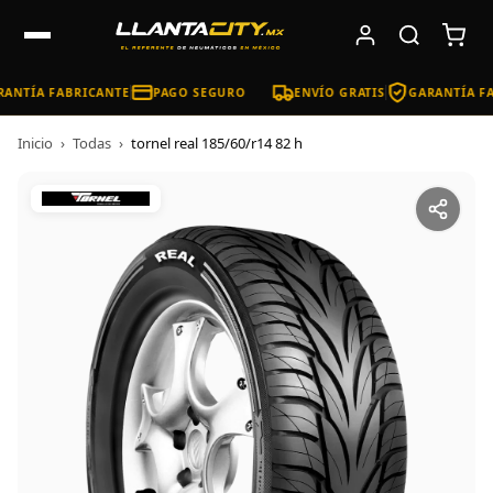
ANTÍA FABRICANTE
PAGO SEGURO
ENVÍO GRATIS
GARANTÍA FA
Inicio
›
Todas
›
tornel real 185/60/r14 82 h