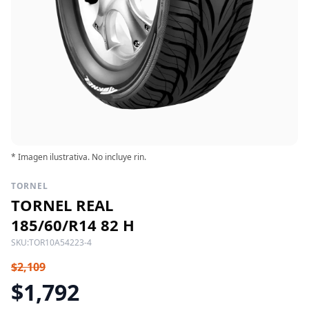
* Imagen ilustrativa. No incluye rin.
TORNEL
TORNEL REAL
185/60/R14 82 H
SKU:
TOR10A54223-4
$2,109
$1,792