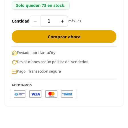
Solo quedan 73 en stock.
−
+
Cantidad
máx. 73
Comprar ahora
Enviado por LlantaCity
Devoluciones según política del vendedor.
Pago · Transacción segura
ACEPTAMOS