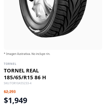
* Imagen ilustrativa. No incluye rin.
TORNEL
TORNEL REAL
185/65/R15 86 H
SKU:
TOR10A55233-4
$2,293
$1,949