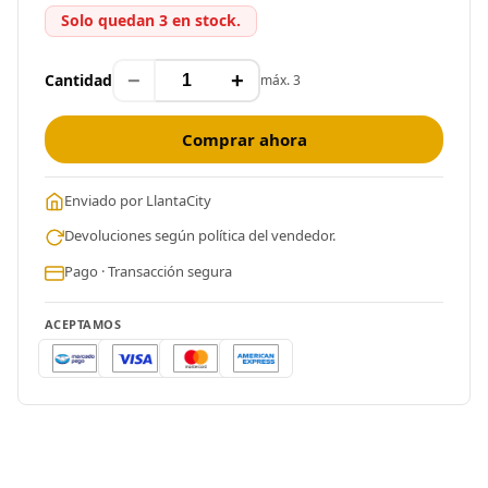
Solo quedan 3 en stock.
−
+
Cantidad
máx. 3
Comprar ahora
Enviado por LlantaCity
Devoluciones según política del vendedor.
Pago · Transacción segura
ACEPTAMOS