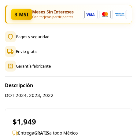
Meses Sin Intereses
3 MSI
Con tarjetas participantes
Pagos y seguridad
Envío gratis
Garantía fabricante
Descripción
DOT 2024, 2023, 2022
$1,949
Entrega
GRATIS
a todo México