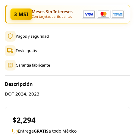
Meses Sin Intereses
3 MSI
Con tarjetas participantes
Pagos y seguridad
Envío gratis
Garantía fabricante
Descripción
DOT 2024, 2023
$2,294
Entrega
GRATIS
a todo México