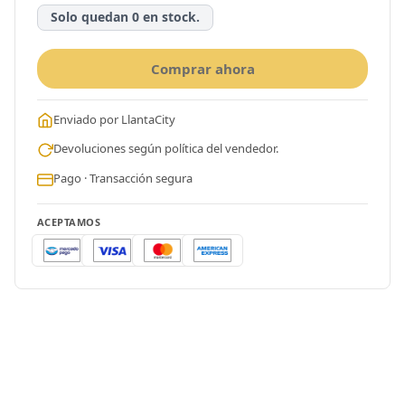
Solo quedan 0 en stock.
Comprar ahora
Enviado por LlantaCity
Devoluciones según política del vendedor.
Pago · Transacción segura
ACEPTAMOS