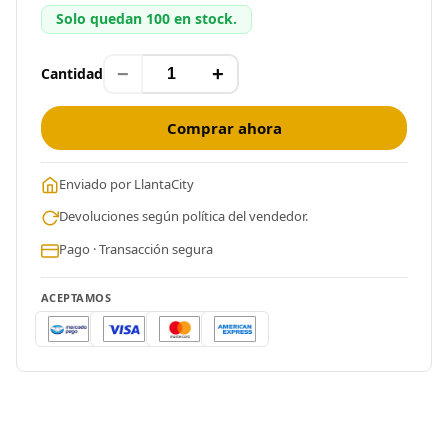
Solo quedan 100 en stock.
−
+
Cantidad
Comprar ahora
Enviado por LlantaCity
Devoluciones según política del vendedor.
Pago · Transacción segura
ACEPTAMOS