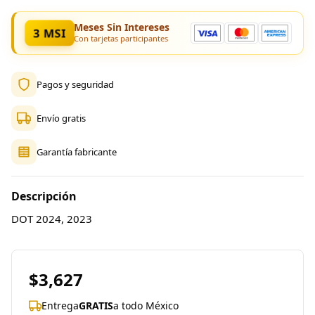
Meses Sin Intereses
3 MSI
Con tarjetas participantes
Pagos y seguridad
Envío gratis
Garantía fabricante
Descripción
DOT 2024, 2023
$3,627
Entrega
GRATIS
a todo México