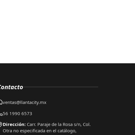
Contacto
ventas@llantacity.mx
56 1990 6573
Dirección:
Carr. Paraje de la Rosa s/n, Col.
Otra no especificada en el catálogo,