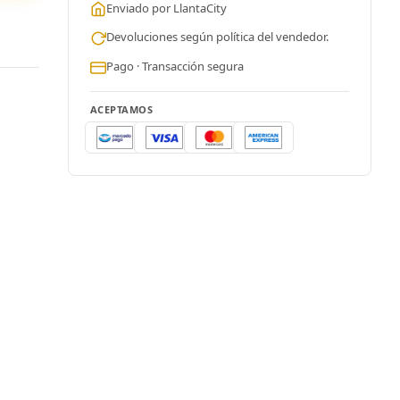
Enviado por LlantaCity
Devoluciones según política del vendedor.
Pago · Transacción segura
ACEPTAMOS