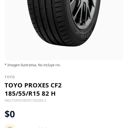
* Imagen ilustrativa. No incluye rin.
TOYO
TOYO PROXES CF2
185/55/R15 82 H
SKU:
TOYO18555150200-2
$0