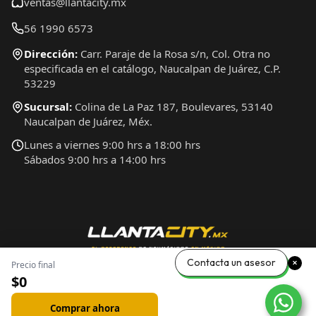
ventas@llantacity.mx
56 1990 6573
Dirección:
Carr. Paraje de la Rosa s/n, Col. Otra no
especificada en el catálogo, Naucalpan de Juárez, C.P.
53229
Sucursal:
Colina de La Paz 187, Boulevares, 53140
Naucalpan de Juárez, Méx.
Lunes a viernes 9:00 hrs a 18:00 hrs
Sábados 9:00 hrs a 14:00 hrs
Contacta un asesor
Precio final
$0
Comprar ahora