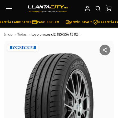
ANTÍA FABRICANTE
PAGO SEGURO
ENVÍO GRATIS
GARANTÍA FA
Inicio
›
Todas
›
toyo proxes cf2 185/55/r15 82 h