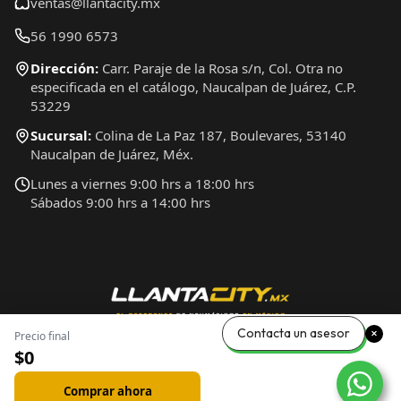
ventas@llantacity.mx
56 1990 6573
Dirección:
Carr. Paraje de la Rosa s/n, Col. Otra no
especificada en el catálogo, Naucalpan de Juárez, C.P.
53229
Sucursal:
Colina de La Paz 187, Boulevares, 53140
Naucalpan de Juárez, Méx.
Lunes a viernes 9:00 hrs a 18:00 hrs
Sábados 9:00 hrs a 14:00 hrs
Contacta un asesor
Precio final
$0
Comprar ahora