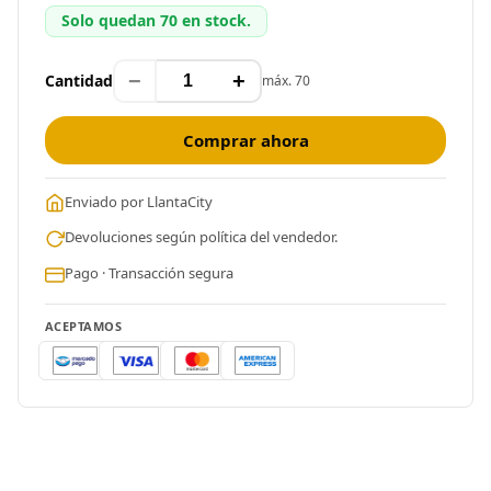
Solo quedan 70 en stock.
−
+
Cantidad
máx. 70
Comprar ahora
Enviado por LlantaCity
Devoluciones según política del vendedor.
Pago · Transacción segura
ACEPTAMOS