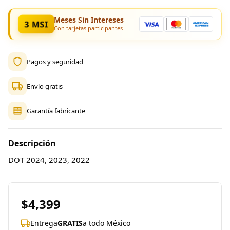
Meses Sin Intereses
3 MSI
Con tarjetas participantes
Pagos y seguridad
Envío gratis
Garantía fabricante
Descripción
DOT 2024, 2023, 2022
$4,399
Entrega
GRATIS
a todo México