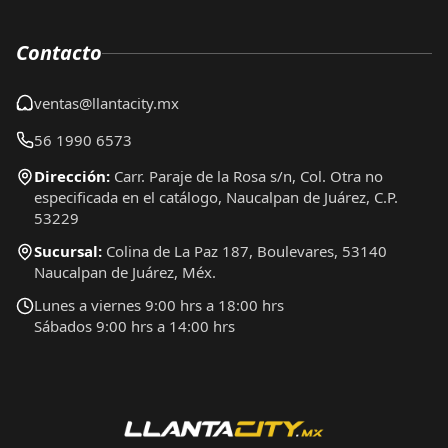
Contacto
ventas@llantacity.mx
56 1990 6573
Dirección:
Carr. Paraje de la Rosa s/n, Col. Otra no
especificada en el catálogo, Naucalpan de Juárez, C.P.
53229
Sucursal:
Colina de La Paz 187, Boulevares, 53140
Naucalpan de Juárez, Méx.
Lunes a viernes 9:00 hrs a 18:00 hrs
Sábados 9:00 hrs a 14:00 hrs