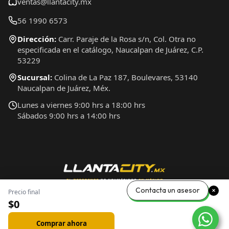
ventas@llantacity.mx
56 1990 6573
Dirección:
Carr. Paraje de la Rosa s/n, Col. Otra no
especificada en el catálogo, Naucalpan de Juárez, C.P.
53229
Sucursal:
Colina de La Paz 187, Boulevares, 53140
Naucalpan de Juárez, Méx.
Lunes a viernes 9:00 hrs a 18:00 hrs
Sábados 9:00 hrs a 14:00 hrs
Contacta un asesor
Precio final
$0
Comprar ahora