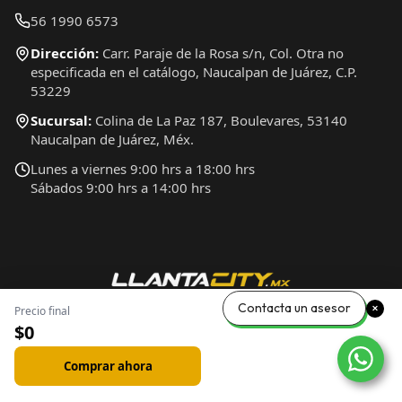
56 1990 6573
Dirección:
Carr. Paraje de la Rosa s/n, Col. Otra no
especificada en el catálogo, Naucalpan de Juárez, C.P.
53229
Sucursal:
Colina de La Paz 187, Boulevares, 53140
Naucalpan de Juárez, Méx.
Lunes a viernes 9:00 hrs a 18:00 hrs
Sábados 9:00 hrs a 14:00 hrs
Contacta un asesor
Precio final
$0
Comprar ahora