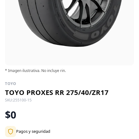
* Imagen ilustrativa. No incluye rin.
TOYO
TOYO PROXES RR 275/40/ZR17
SKU:
255100-15
$0
Pagos y seguridad