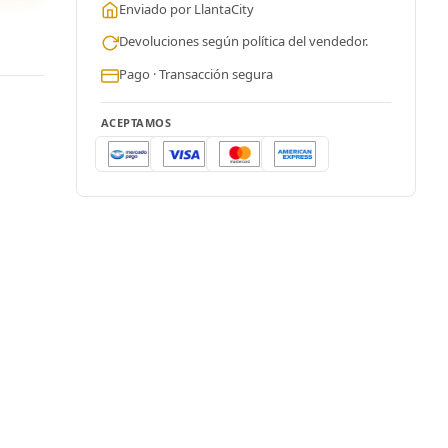
Enviado por LlantaCity
Devoluciones según política del vendedor.
Pago · Transacción segura
ACEPTAMOS