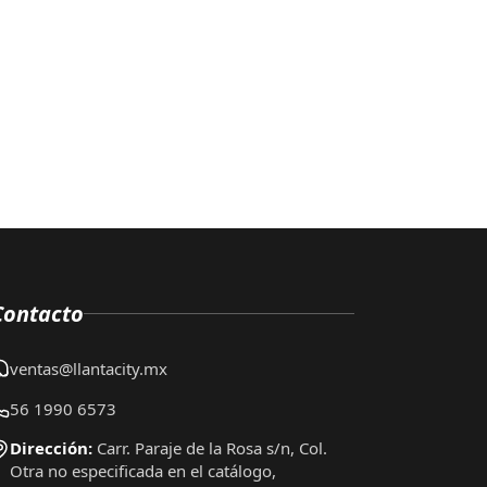
Contacto
ventas@llantacity.mx
56 1990 6573
Dirección:
Carr. Paraje de la Rosa s/n, Col.
Otra no especificada en el catálogo,