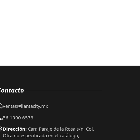
Contacto
ventas@llantacity.mx
56 1990 6573
Dirección:
Carr. Paraje de la Rosa s/n, Col.
Otra no especificada en el catálogo,