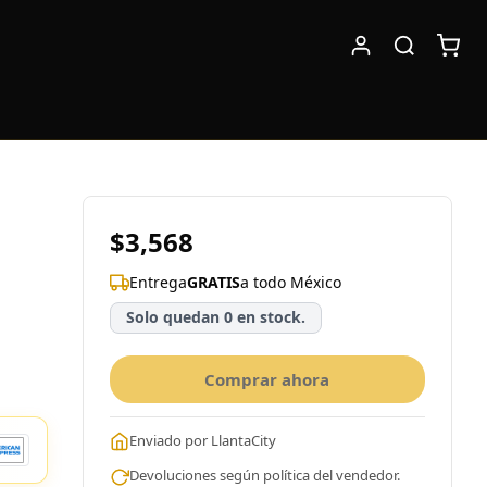
$3,568
Entrega
GRATIS
a todo México
Solo quedan 0 en stock.
Comprar ahora
Enviado por LlantaCity
Devoluciones según política del vendedor.