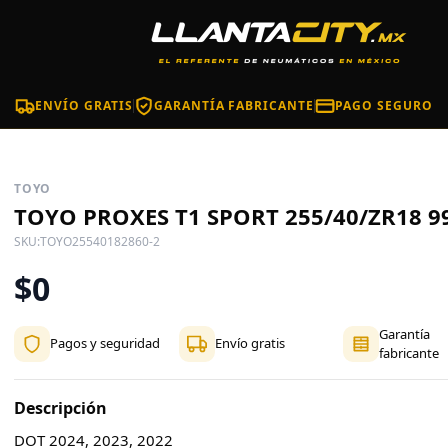
ENVÍO GRATIS
GARANTÍA FABRICANTE
PAGO SEGURO
TOYO
TOYO PROXES T1 SPORT 255/40/ZR18 9
SKU:
TOYO25540182860-2
$0
Garantía
Pagos y seguridad
Envío gratis
fabricante
Descripción
DOT 2024, 2023, 2022