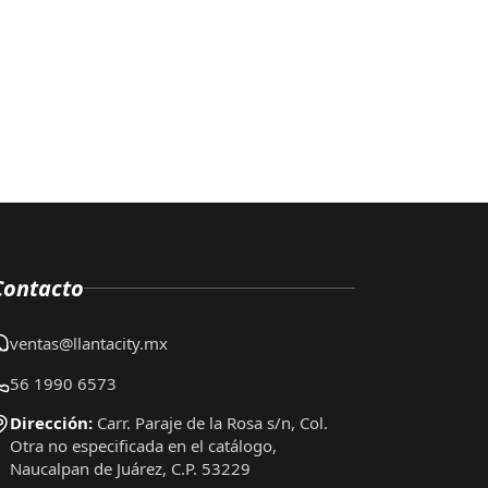
Contacto
ventas@llantacity.mx
56 1990 6573
Dirección:
Carr. Paraje de la Rosa s/n, Col.
Otra no especificada en el catálogo,
Naucalpan de Juárez, C.P. 53229