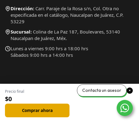
Dirección:
Carr. Paraje de la Rosa s/n, Col. Otra no
especificada en el catálogo, Naucalpan de Juárez, C.P.
53229
Sucursal:
Colina de La Paz 187, Boulevares, 53140
Naucalpan de Juárez, Méx.
Lunes a viernes 9:00 hrs a 18:00 hrs
Sábados 9:00 hrs a 14:00 hrs
Contacta un asesor
Precio final
$0
Comprar ahora