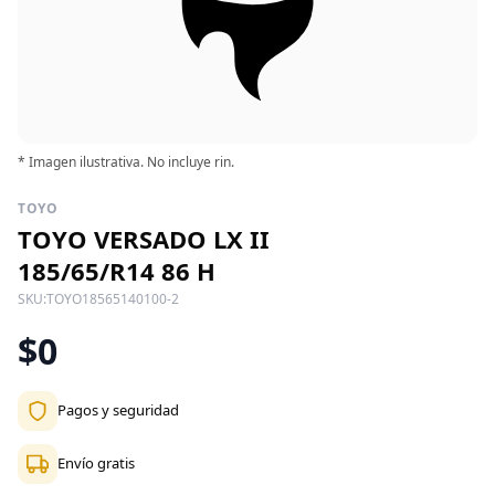
* Imagen ilustrativa. No incluye rin.
TOYO
TOYO VERSADO LX II
185/65/R14 86 H
SKU:
TOYO18565140100-2
$0
Pagos y seguridad
Envío gratis