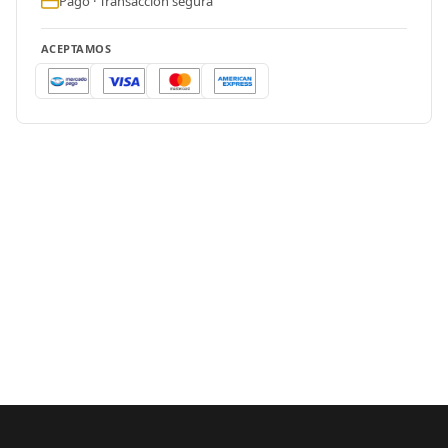
Pago · Transacción segura
ACEPTAMOS