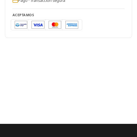
Pago · Transacción segura
ACEPTAMOS