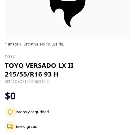
* Imagen ilustrativa. No incluye rin.
TOYO
TOYO VERSADO LX II
215/55/R16 93 H
SKU:
TOYO21555160330-2
$0
Pagos y seguridad
Envío gratis