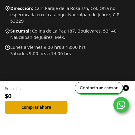
Dirección:
Carr. Paraje de la Rosa s/n, Col. Otra no
especificada en el catálogo, Naucalpan de Juárez, C.P.
53229
Sucursal:
Colina de La Paz 187, Boulevares, 53140
Naucalpan de Juárez, Méx.
Lunes a viernes 9:00 hrs a 18:00 hrs
Sábados 9:00 hrs a 14:00 hrs
Contacta un asesor
Precio final
$0
Comprar ahora