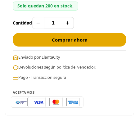
Solo quedan 200 en stock.
−
+
Cantidad
Comprar ahora
Enviado por LlantaCity
Devoluciones según política del vendedor.
Pago · Transacción segura
ACEPTAMOS