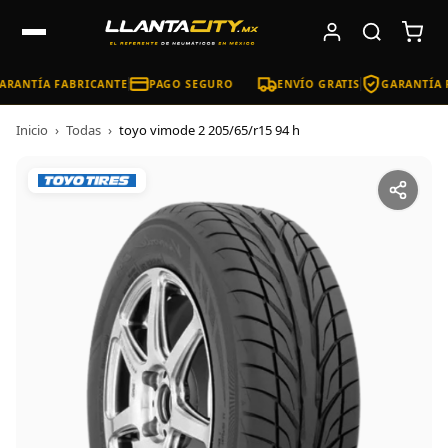
RANTÍA FABRICANTE
PAGO SEGURO
ENVÍO GRATIS
GARANTÍA 
Inicio
›
Todas
›
toyo vimode 2 205/65/r15 94 h