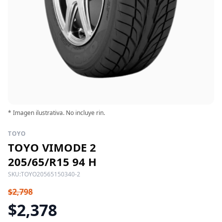
* Imagen ilustrativa. No incluye rin.
TOYO
TOYO VIMODE 2
205/65/R15 94 H
SKU:
TOYO20565150340-2
$2,798
$2,378