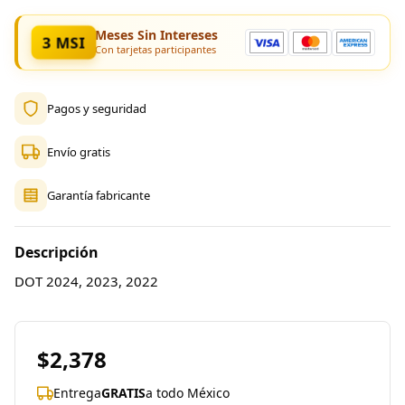
Meses Sin Intereses
3 MSI
Con tarjetas participantes
Pagos y seguridad
Envío gratis
Garantía fabricante
Descripción
DOT 2024, 2023, 2022
$2,378
Entrega
GRATIS
a todo México