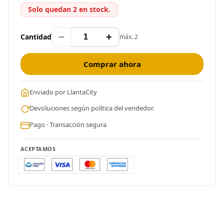
Solo quedan 2 en stock.
−
+
Cantidad
máx. 2
Comprar ahora
Enviado por LlantaCity
Devoluciones según política del vendedor.
Pago · Transacción segura
ACEPTAMOS