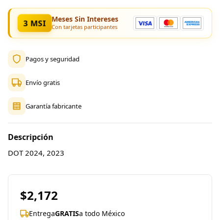
Meses Sin Intereses
3 MSI
Con tarjetas participantes
Pagos y seguridad
Envío gratis
Garantía fabricante
Descripción
DOT 2024, 2023
$2,172
Entrega
GRATIS
a todo México