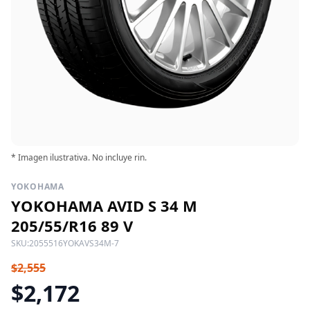
* Imagen ilustrativa. No incluye rin.
YOKOHAMA
YOKOHAMA AVID S 34 M
205/55/R16 89 V
SKU:
2055516YOKAVS34M-7
$2,555
$2,172