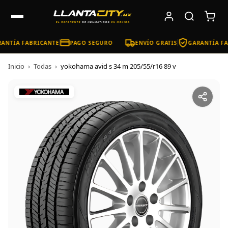
ANTÍA FABRICANTE
PAGO SEGURO
ENVÍO GRATIS
GARANTÍA FA
Inicio
›
Todas
›
yokohama avid s 34 m 205/55/r16 89 v