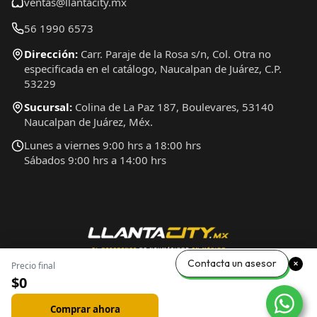
ventas@llantacity.mx
56 1990 6573
Dirección:
Carr. Paraje de la Rosa s/n, Col. Otra no
especificada en el catálogo, Naucalpan de Juárez, C.P.
53229
Sucursal:
Colina de La Paz 187, Boulevares, 53140
Naucalpan de Juárez, Méx.
Lunes a viernes 9:00 hrs a 18:00 hrs
Sábados 9:00 hrs a 14:00 hrs
Contacta un asesor
Precio final
$0
Comprar ahora