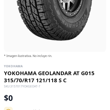
* Imagen ilustrativa. No incluye rin.
YOKOHAMA
YOKOHAMA GEOLANDAR AT G015
315/70/R17 121/118 S C
SKU:
3157017YOKGEOAT-7
$0