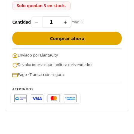
Solo quedan 3 en stock.
−
+
Cantidad
máx. 3
Comprar ahora
Enviado por LlantaCity
Devoluciones según política del vendedor.
Pago · Transacción segura
ACEPTAMOS