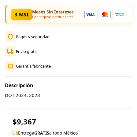
Meses Sin Intereses
3 MSI
Con tarjetas participantes
Pagos y seguridad
Envío gratis
Garantía fabricante
Descripción
DOT 2024, 2023
$9,367
Entrega
GRATIS
a todo México