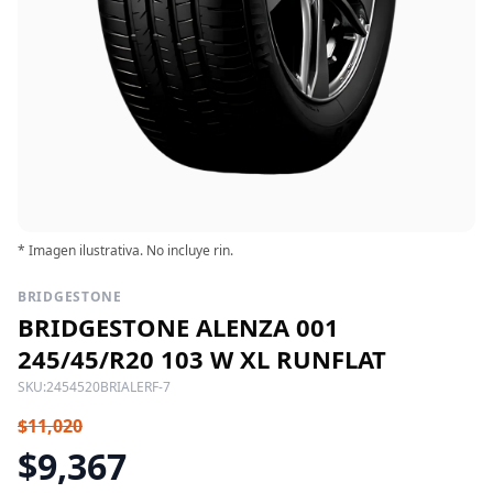
* Imagen ilustrativa. No incluye rin.
BRIDGESTONE
BRIDGESTONE ALENZA 001
245/45/R20 103 W XL RUNFLAT
SKU:
2454520BRIALERF-7
$11,020
$9,367