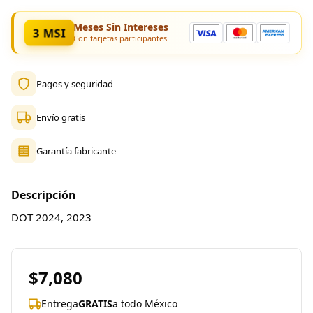
Meses Sin Intereses
3 MSI
Con tarjetas participantes
Pagos y seguridad
Envío gratis
Garantía fabricante
Descripción
DOT 2024, 2023
$7,080
Entrega
GRATIS
a todo México