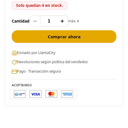
Solo quedan 4 en stock.
−
+
Cantidad
máx. 4
Comprar ahora
Enviado por LlantaCity
Devoluciones según política del vendedor.
Pago · Transacción segura
ACEPTAMOS