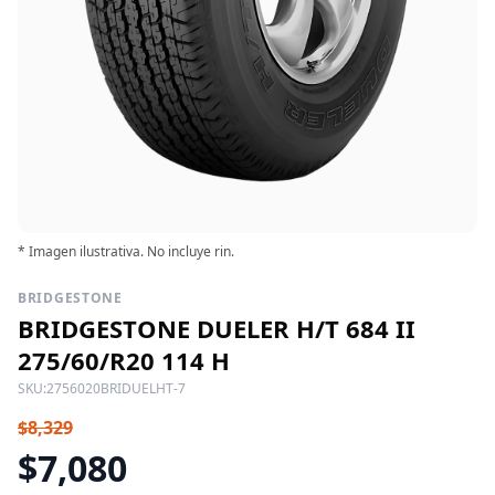
* Imagen ilustrativa. No incluye rin.
BRIDGESTONE
BRIDGESTONE DUELER H/T 684 II
275/60/R20 114 H
SKU:
2756020BRIDUELHT-7
$8,329
$7,080