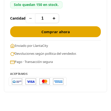
Solo quedan 150 en stock.
−
+
Cantidad
Comprar ahora
Enviado por LlantaCity
Devoluciones según política del vendedor.
Pago · Transacción segura
ACEPTAMOS