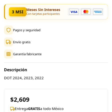
Meses Sin Intereses
3 MSI
Con tarjetas participantes
Pagos y seguridad
Envío gratis
Garantía fabricante
Descripción
DOT 2024, 2023, 2022
$2,609
Entrega
GRATIS
a todo México