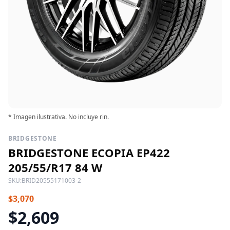
* Imagen ilustrativa. No incluye rin.
BRIDGESTONE
BRIDGESTONE ECOPIA EP422
205/55/R17 84 W
SKU:
BRID20555171003-2
$3,070
$2,609