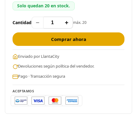
Solo quedan 20 en stock.
−
+
Cantidad
máx. 20
Comprar ahora
Enviado por LlantaCity
Devoluciones según política del vendedor.
Pago · Transacción segura
ACEPTAMOS