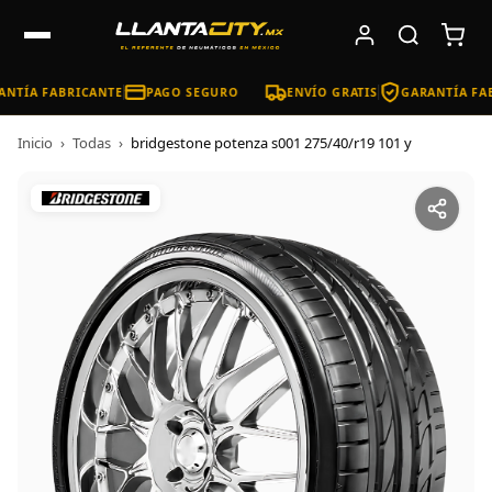
NTÍA FABRICANTE
PAGO SEGURO
ENVÍO GRATIS
GARANTÍA FAB
Inicio
›
Todas
›
bridgestone potenza s001 275/40/r19 101 y