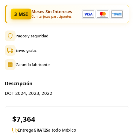
Meses Sin Intereses
3 MSI
Con tarjetas participantes
Pagos y seguridad
Envío gratis
Garantía fabricante
Descripción
DOT 2024, 2023, 2022
$7,364
Entrega
GRATIS
a todo México