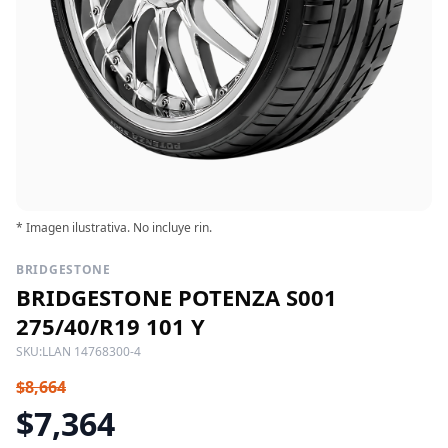
* Imagen ilustrativa. No incluye rin.
BRIDGESTONE
BRIDGESTONE POTENZA S001
275/40/R19 101 Y
SKU:
LLAN 14768300-4
$8,664
$7,364