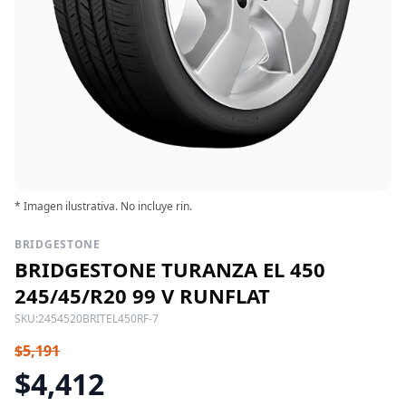
* Imagen ilustrativa. No incluye rin.
BRIDGESTONE
BRIDGESTONE TURANZA EL 450
245/45/R20 99 V RUNFLAT
SKU:
2454520BRITEL450RF-7
$5,191
$4,412