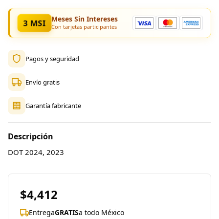
Meses Sin Intereses
3 MSI
Con tarjetas participantes
Pagos y seguridad
Envío gratis
Garantía fabricante
Descripción
DOT 2024, 2023
$4,412
Entrega
GRATIS
a todo México