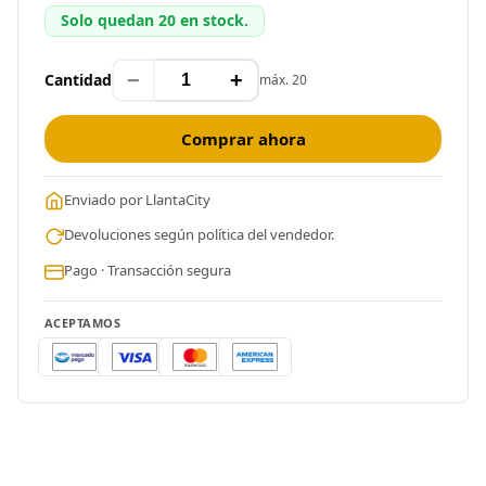
Solo quedan 20 en stock.
−
+
Cantidad
máx. 20
Comprar ahora
Enviado por LlantaCity
Devoluciones según política del vendedor.
Pago · Transacción segura
ACEPTAMOS