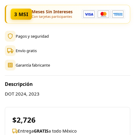
Meses Sin Intereses
3 MSI
Con tarjetas participantes
Pagos y seguridad
Envío gratis
Garantía fabricante
Descripción
DOT 2024, 2023
$2,726
Entrega
GRATIS
a todo México