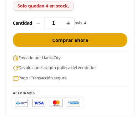
Solo quedan 4 en stock.
−
+
Cantidad
máx. 4
Comprar ahora
Enviado por LlantaCity
Devoluciones según política del vendedor.
Pago · Transacción segura
ACEPTAMOS