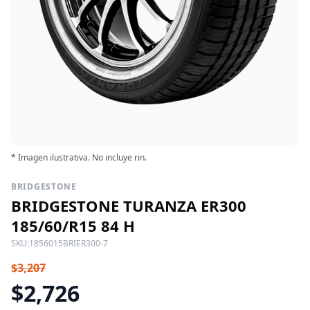
* Imagen ilustrativa. No incluye rin.
BRIDGESTONE
BRIDGESTONE TURANZA ER300
185/60/R15 84 H
SKU:
1856015BRIER300-7
$3,207
$2,726