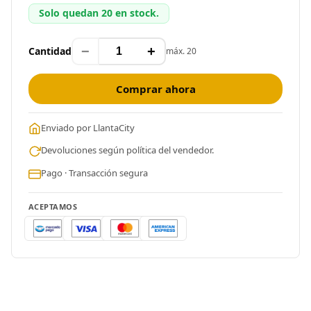
Solo quedan 20 en stock.
−
+
Cantidad
máx. 20
Comprar ahora
Enviado por LlantaCity
Devoluciones según política del vendedor.
Pago · Transacción segura
ACEPTAMOS