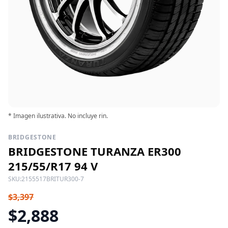
* Imagen ilustrativa. No incluye rin.
BRIDGESTONE
BRIDGESTONE TURANZA ER300
215/55/R17 94 V
SKU:
2155517BRITUR300-7
$3,397
$2,888