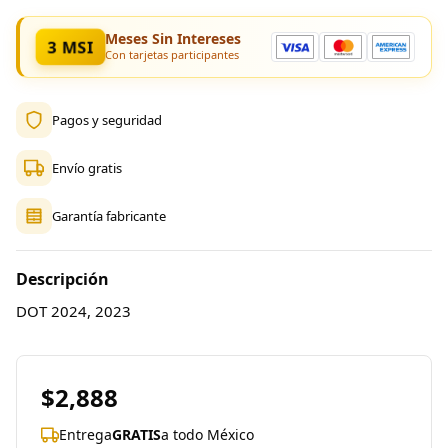
Meses Sin Intereses
3 MSI
Con tarjetas participantes
Pagos y seguridad
Envío gratis
Garantía fabricante
Descripción
DOT 2024, 2023
$2,888
Entrega
GRATIS
a todo México