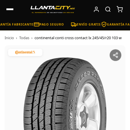
ANTÍA FABRICANTE
PAGO SEGURO
ENVÍO GRATIS
GARANTÍA FA
Inicio
›
Todas
›
continental conti cross contact lx 245/45/r20 103 w