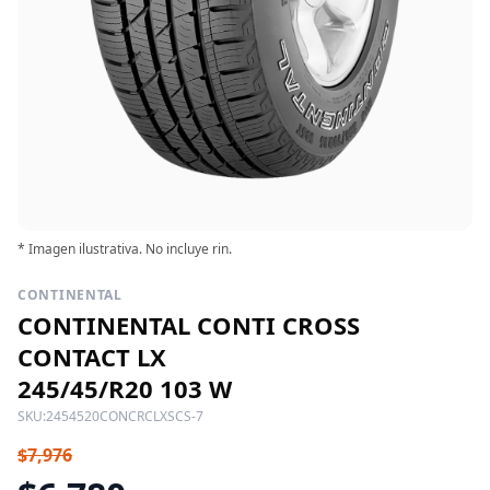
* Imagen ilustrativa. No incluye rin.
CONTINENTAL
CONTINENTAL CONTI CROSS
CONTACT LX
245/45/R20 103 W
SKU:
2454520CONCRCLXSCS-7
$7,976