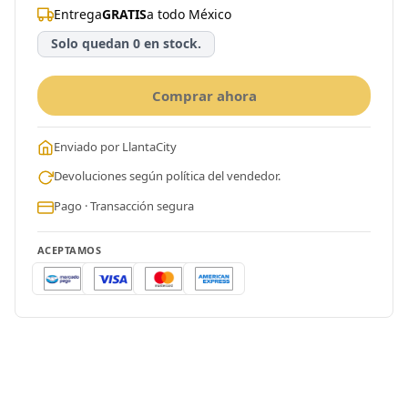
Entrega
GRATIS
a todo México
Solo quedan 0 en stock.
Comprar ahora
Enviado por LlantaCity
Devoluciones según política del vendedor.
Pago · Transacción segura
ACEPTAMOS