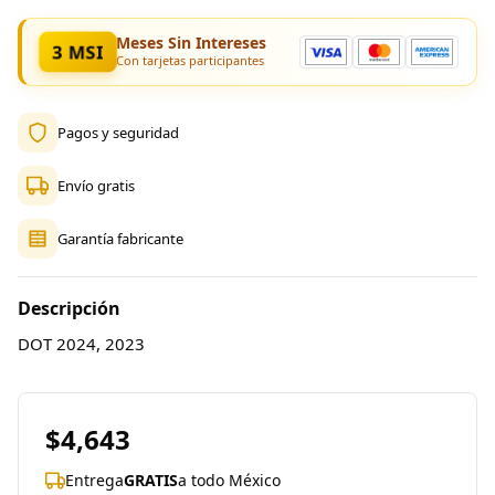
Meses Sin Intereses
3 MSI
Con tarjetas participantes
Pagos y seguridad
Envío gratis
Garantía fabricante
Descripción
DOT 2024, 2023
$4,643
Entrega
GRATIS
a todo México