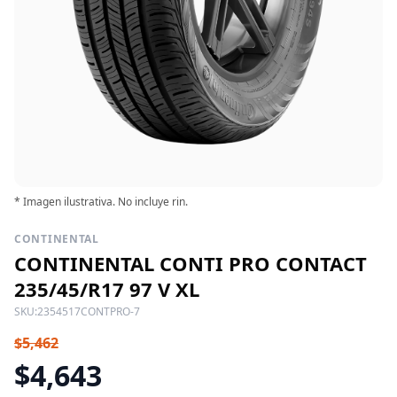
* Imagen ilustrativa. No incluye rin.
CONTINENTAL
CONTINENTAL CONTI PRO CONTACT
235/45/R17 97 V XL
SKU:
2354517CONTPRO-7
$5,462
$4,643