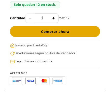
Solo quedan 12 en stock.
−
+
Cantidad
máx. 12
Comprar ahora
Enviado por LlantaCity
Devoluciones según política del vendedor.
Pago · Transacción segura
ACEPTAMOS