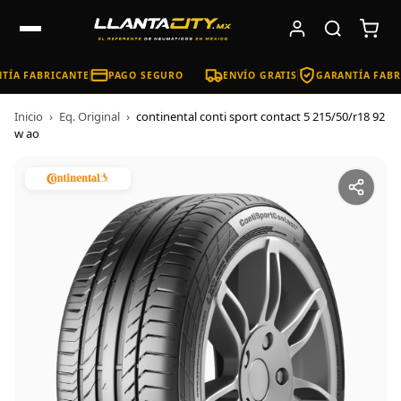
ÍA FABRICANTE
PAGO SEGURO
ENVÍO GRATIS
GARANTÍA FABR
Inicio
›
Eq. Original
›
continental conti sport contact 5 215/50/r18 92
w ao