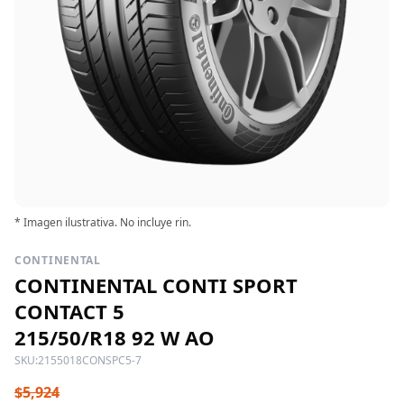
* Imagen ilustrativa. No incluye rin.
CONTINENTAL
CONTINENTAL CONTI SPORT
CONTACT 5
215/50/R18 92 W AO
SKU:
2155018CONSPC5-7
$5,924