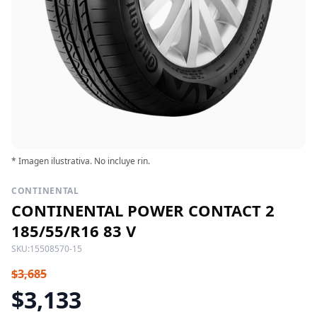
* Imagen ilustrativa. No incluye rin.
CONTINENTAL
CONTINENTAL POWER CONTACT 2
185/55/R16 83 V
SKU:
15508570-15
$3,685
$3,133