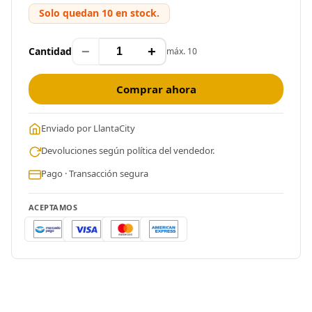
Solo quedan 10 en stock.
−
+
Cantidad
máx. 10
Comprar ahora
Enviado por LlantaCity
Devoluciones según política del vendedor.
Pago · Transacción segura
ACEPTAMOS