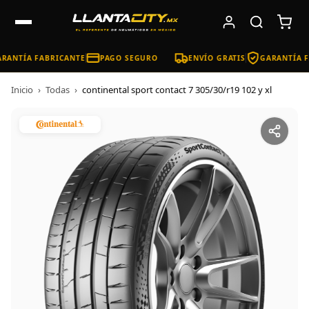
RANTÍA FABRICANTE
PAGO SEGURO
ENVÍO GRATIS
GARANTÍA F
Inicio
›
Todas
›
continental sport contact 7 305/30/r19 102 y xl