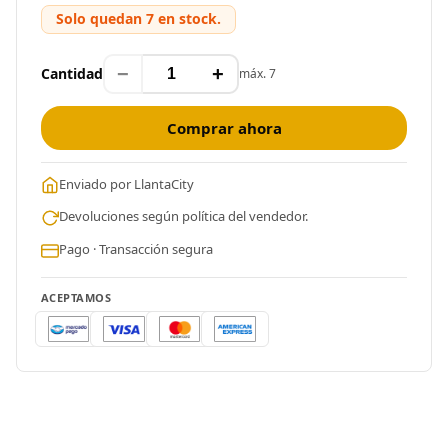
Solo quedan 7 en stock.
−
+
Cantidad
máx. 7
Comprar ahora
Enviado por LlantaCity
Devoluciones según política del vendedor.
Pago · Transacción segura
ACEPTAMOS