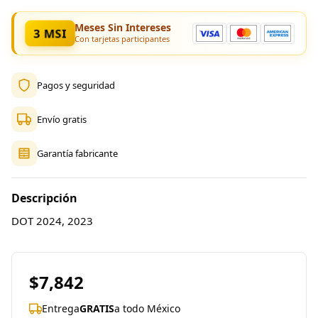
Meses Sin Intereses
3 MSI
Con tarjetas participantes
Pagos y seguridad
Envío gratis
Garantía fabricante
Descripción
DOT 2024, 2023
$7,842
Entrega
GRATIS
a todo México