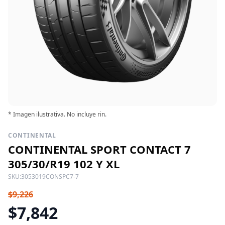
* Imagen ilustrativa. No incluye rin.
CONTINENTAL
CONTINENTAL SPORT CONTACT 7
305/30/R19 102 Y XL
SKU:
3053019CONSPC7-7
$9,226
$7,842