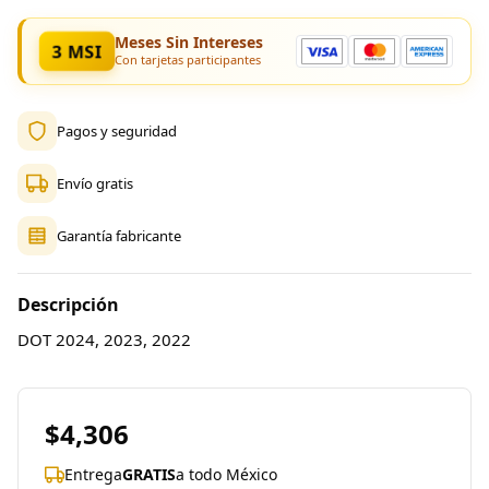
Meses Sin Intereses
3 MSI
Con tarjetas participantes
Pagos y seguridad
Envío gratis
Garantía fabricante
Descripción
DOT 2024, 2023, 2022
$4,306
Entrega
GRATIS
a todo México