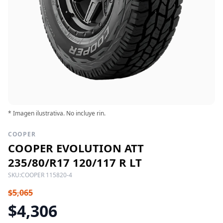
* Imagen ilustrativa. No incluye rin.
COOPER
COOPER EVOLUTION ATT
235/80/R17 120/117 R LT
SKU:
COOPER 115820-4
$5,065
$4,306