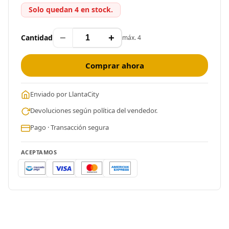
Solo quedan 4 en stock.
−
+
Cantidad
máx. 4
Comprar ahora
Enviado por LlantaCity
Devoluciones según política del vendedor.
Pago · Transacción segura
ACEPTAMOS