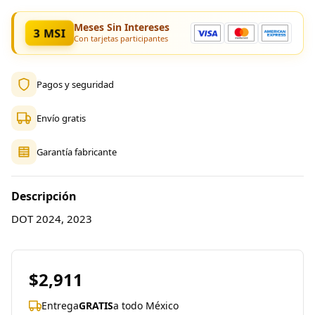
Meses Sin Intereses
3 MSI
Con tarjetas participantes
Pagos y seguridad
Envío gratis
Garantía fabricante
Descripción
DOT 2024, 2023
$2,911
Entrega
GRATIS
a todo México