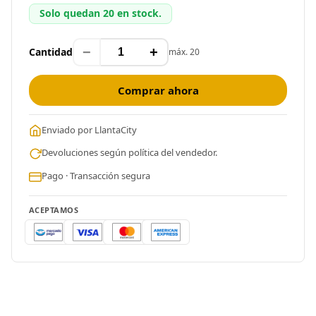
Solo quedan 20 en stock.
−
+
Cantidad
máx. 20
Comprar ahora
Enviado por LlantaCity
Devoluciones según política del vendedor.
Pago · Transacción segura
ACEPTAMOS