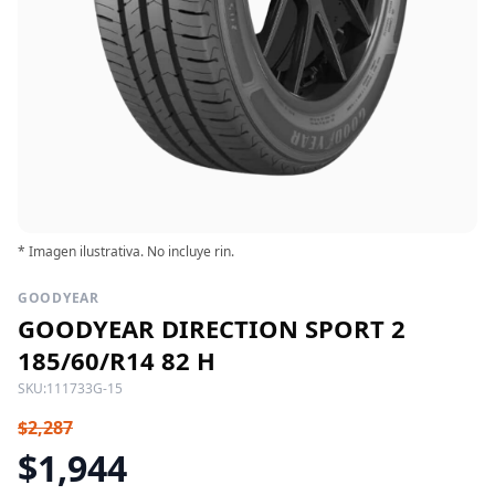
* Imagen ilustrativa. No incluye rin.
GOODYEAR
GOODYEAR DIRECTION SPORT 2
185/60/R14 82 H
SKU:
111733G-15
$2,287
$1,944