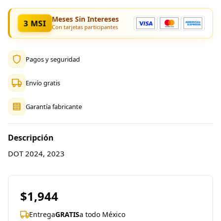
Meses Sin Intereses
3 MSI
Con tarjetas participantes
Pagos y seguridad
Envío gratis
Garantía fabricante
Descripción
DOT 2024, 2023
$1,944
Entrega
GRATIS
a todo México