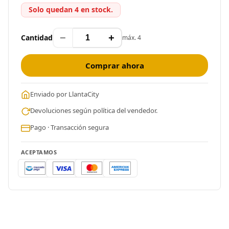
Solo quedan 4 en stock.
−
+
Cantidad
máx. 4
Comprar ahora
Enviado por LlantaCity
Devoluciones según política del vendedor.
Pago · Transacción segura
ACEPTAMOS