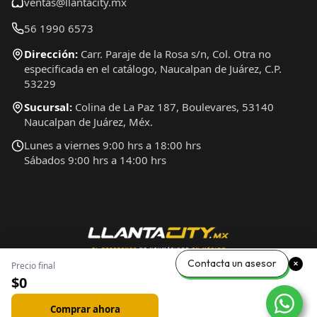
ventas@llantacity.mx
56 1990 6573
Dirección:
Carr. Paraje de la Rosa s/n, Col. Otra no
especificada en el catálogo, Naucalpan de Juárez, C.P.
53229
Sucursal:
Colina de La Paz 187, Boulevares, 53140
Naucalpan de Juárez, Méx.
Lunes a viernes 9:00 hrs a 18:00 hrs
Sábados 9:00 hrs a 14:00 hrs
Contacta un asesor
Precio final
$0
Comprar ahora