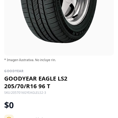
* Imagen ilustrativa. No incluye rin.
GOODYEAR
GOODYEAR EAGLE LS2
205/70/R16 96 T
SKU:
2057016GYEAGLELS2-3
$0