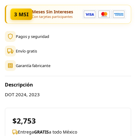
Meses Sin Intereses
3 MSI
Con tarjetas participantes
Pagos y seguridad
Envío gratis
Garantía fabricante
Descripción
DOT 2024, 2023
$2,753
Entrega
GRATIS
a todo México