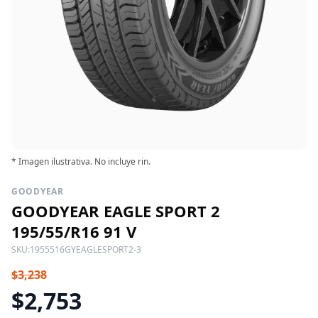
* Imagen ilustrativa. No incluye rin.
GOODYEAR
GOODYEAR EAGLE SPORT 2
195/55/R16 91 V
SKU:
1955516GYEAGLESPORT2-3
$3,238
$2,753