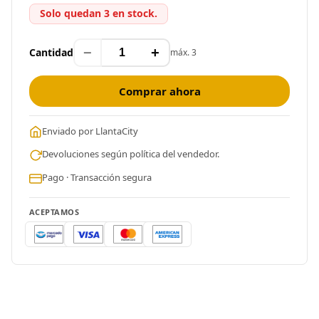
Solo quedan 3 en stock.
−
+
Cantidad
máx. 3
Comprar ahora
Enviado por LlantaCity
Devoluciones según política del vendedor.
Pago · Transacción segura
ACEPTAMOS