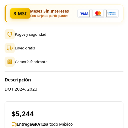
Meses Sin Intereses
3 MSI
Con tarjetas participantes
Pagos y seguridad
Envío gratis
Garantía fabricante
Descripción
DOT 2024, 2023
$5,244
Entrega
GRATIS
a todo México