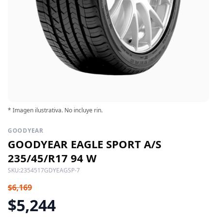
* Imagen ilustrativa. No incluye rin.
GOODYEAR
GOODYEAR EAGLE SPORT A/S
235/45/R17 94 W
SKU:
2354517GDYEAGSP-7
$6,169
$5,244