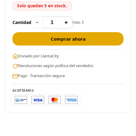
Solo quedan 5 en stock.
−
+
Cantidad
máx. 5
Comprar ahora
Enviado por LlantaCity
Devoluciones según política del vendedor.
Pago · Transacción segura
ACEPTAMOS