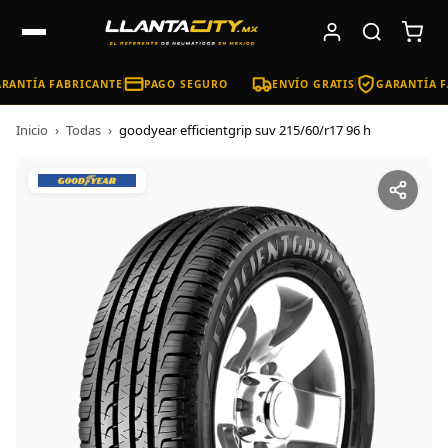
RANTÍA FABRICANTE
PAGO SEGURO
ENVÍO GRATIS
GARANTÍA F
Inicio
›
Todas
›
goodyear efficientgrip suv 215/60/r17 96 h