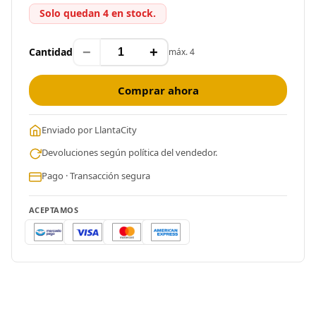
Solo quedan 4 en stock.
−
+
Cantidad
máx. 4
Comprar ahora
Enviado por LlantaCity
Devoluciones según política del vendedor.
Pago · Transacción segura
ACEPTAMOS