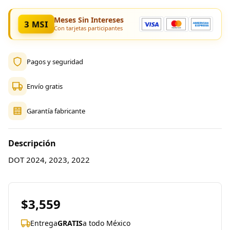
Meses Sin Intereses
3 MSI
Con tarjetas participantes
Pagos y seguridad
Envío gratis
Garantía fabricante
Descripción
DOT 2024, 2023, 2022
$3,559
Entrega
GRATIS
a todo México