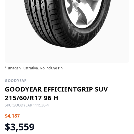
* Imagen ilustrativa. No incluye rin.
GOODYEAR
GOODYEAR EFFICIENTGRIP SUV
215/60/R17 96 H
SKU:
GOODYEAR 111530-4
$4,187
$3,559