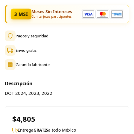
Meses Sin Intereses
3 MSI
Con tarjetas participantes
Pagos y seguridad
Envío gratis
Garantía fabricante
Descripción
DOT 2024, 2023, 2022
$4,805
Entrega
GRATIS
a todo México