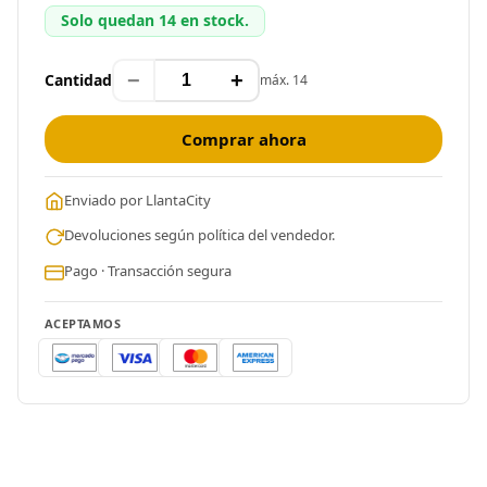
Solo quedan 14 en stock.
−
+
Cantidad
máx. 14
Comprar ahora
Enviado por LlantaCity
Devoluciones según política del vendedor.
Pago · Transacción segura
ACEPTAMOS