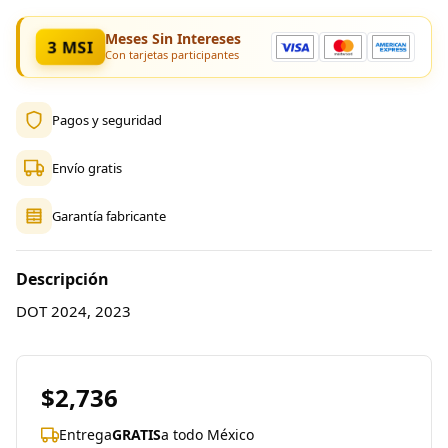
Meses Sin Intereses
3 MSI
Con tarjetas participantes
Pagos y seguridad
Envío gratis
Garantía fabricante
Descripción
DOT 2024, 2023
$2,736
Entrega
GRATIS
a todo México