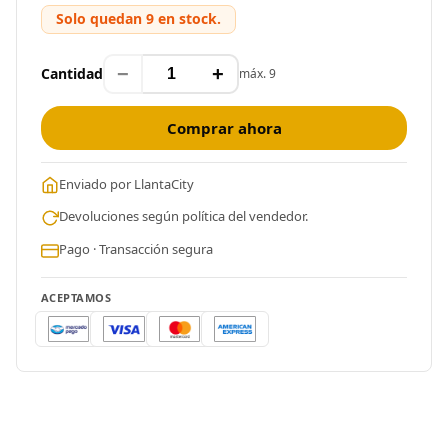
Solo quedan 9 en stock.
−
+
Cantidad
máx. 9
Comprar ahora
Enviado por LlantaCity
Devoluciones según política del vendedor.
Pago · Transacción segura
ACEPTAMOS