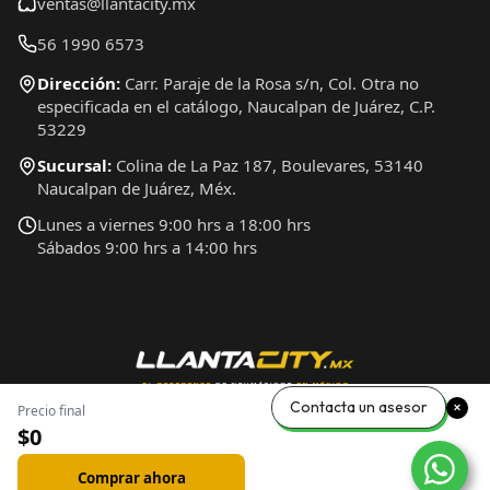
ventas@llantacity.mx
56 1990 6573
Dirección:
Carr. Paraje de la Rosa s/n, Col. Otra no
especificada en el catálogo, Naucalpan de Juárez, C.P.
53229
Sucursal:
Colina de La Paz 187, Boulevares, 53140
Naucalpan de Juárez, Méx.
Lunes a viernes 9:00 hrs a 18:00 hrs
Sábados 9:00 hrs a 14:00 hrs
Contacta un asesor
Precio final
$0
Comprar ahora