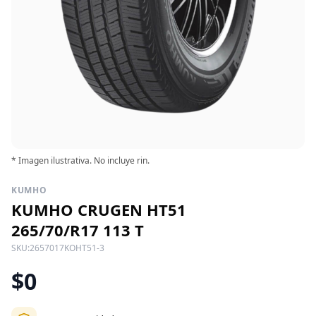
* Imagen ilustrativa. No incluye rin.
KUMHO
KUMHO CRUGEN HT51
265/70/R17 113 T
SKU:
2657017KOHT51-3
$0