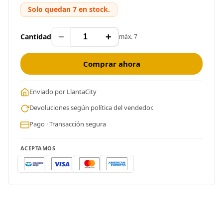
Solo quedan 7 en stock.
−
+
Cantidad
máx. 7
Comprar ahora
Enviado por LlantaCity
Devoluciones según política del vendedor.
Pago · Transacción segura
ACEPTAMOS