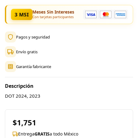
Meses Sin Intereses
3 MSI
Con tarjetas participantes
Pagos y seguridad
Envío gratis
Garantía fabricante
Descripción
DOT 2024, 2023
$1,751
Entrega
GRATIS
a todo México