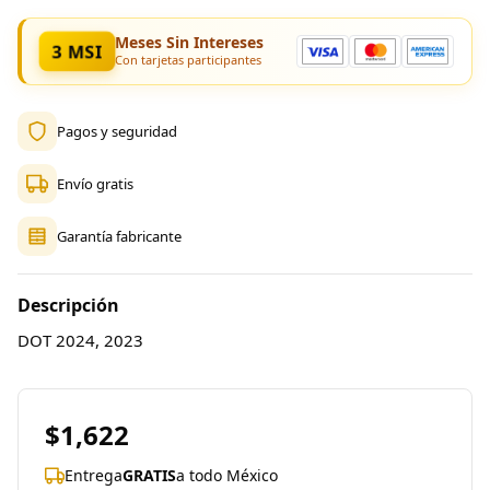
Meses Sin Intereses
3 MSI
Con tarjetas participantes
Pagos y seguridad
Envío gratis
Garantía fabricante
Descripción
DOT 2024, 2023
$1,622
Entrega
GRATIS
a todo México