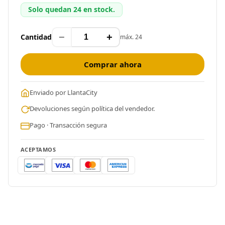
Solo quedan 24 en stock.
−
+
Cantidad
máx. 24
Comprar ahora
Enviado por LlantaCity
Devoluciones según política del vendedor.
Pago · Transacción segura
ACEPTAMOS