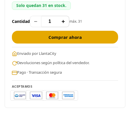
Solo quedan 31 en stock.
−
+
Cantidad
máx. 31
Comprar ahora
Enviado por LlantaCity
Devoluciones según política del vendedor.
Pago · Transacción segura
ACEPTAMOS