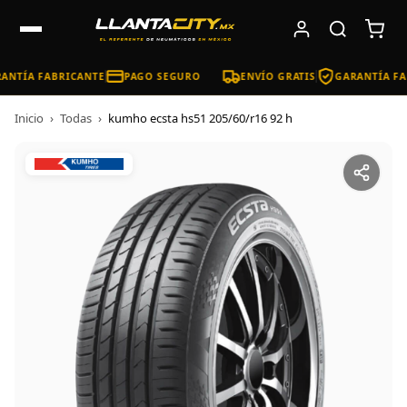
ANTÍA FABRICANTE
PAGO SEGURO
ENVÍO GRATIS
GARANTÍA FA
Inicio
›
Todas
›
kumho ecsta hs51 205/60/r16 92 h