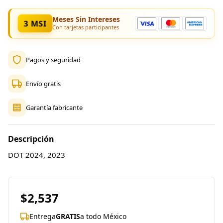
Meses Sin Intereses
3 MSI
Con tarjetas participantes
Pagos y seguridad
Envío gratis
Garantía fabricante
Descripción
DOT 2024, 2023
$2,537
Entrega
GRATIS
a todo México