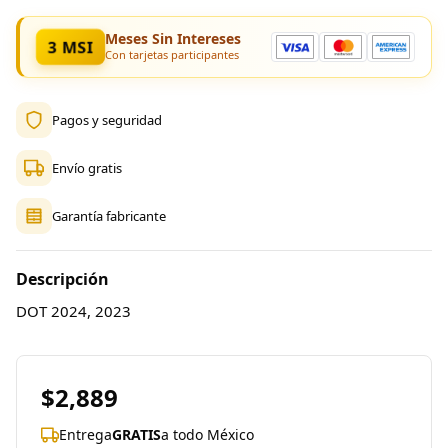
Meses Sin Intereses
3 MSI
Con tarjetas participantes
Pagos y seguridad
Envío gratis
Garantía fabricante
Descripción
DOT 2024, 2023
$2,889
Entrega
GRATIS
a todo México