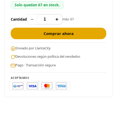
Solo quedan 67 en stock.
−
+
Cantidad
máx. 67
Comprar ahora
Enviado por LlantaCity
Devoluciones según política del vendedor.
Pago · Transacción segura
ACEPTAMOS