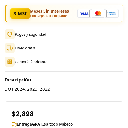
Meses Sin Intereses
3 MSI
Con tarjetas participantes
Pagos y seguridad
Envío gratis
Garantía fabricante
Descripción
DOT 2024, 2023, 2022
$2,898
Entrega
GRATIS
a todo México