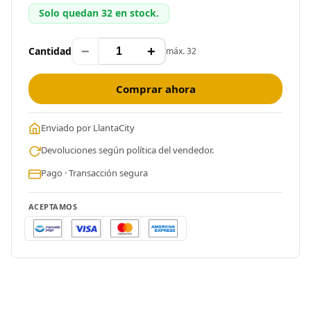
Solo quedan 32 en stock.
−
+
Cantidad
máx. 32
Comprar ahora
Enviado por LlantaCity
Devoluciones según política del vendedor.
Pago · Transacción segura
ACEPTAMOS